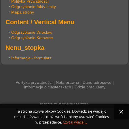
Polityka Prywatności
Odgrzybianie fakty i mity
Mapa strony
Content / Vertical Menu
Odgrzybianie Wrocław
Odgrzybianie Katowice
Nenu_stopka
Informacja - formularz
Polityka prywatności
|
Nota prawna
|
Dane adresowe
|
Informacje o ciasteczkach
|
Gdzie pracujemy
Designed by
Odgrzybianie Katowice
.
Ta strona używa plików Cookies. Dowiedz się więcej o
celu ich używania i możliwości zmiany ustawień Cookies
w przeglądarce.
Czytaj więcej...