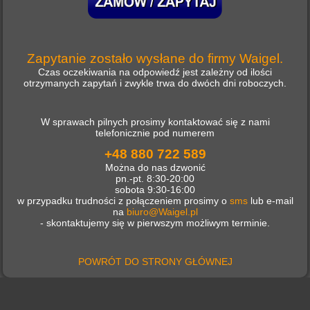
Zapytanie zostało wysłane do firmy Waigel.
Czas oczekiwania na odpowiedź jest zależny od ilości
otrzymanych zapytań i zwykle trwa do dwóch dni roboczych.
W sprawach pilnych prosimy kontaktować się z nami
telefonicznie pod numerem
+48 880 722 589
Można do nas dzwonić
pn.-pt. 8:30-20:00
sobota 9:30-16:00
w przypadku trudności z połączeniem prosimy o
sms
lub e-mail
na
biuro@Waigel.pl
- skontaktujemy się w pierwszym możliwym terminie.
POWRÓT DO STRONY GŁÓWNEJ