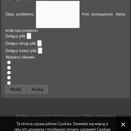
Opis problemu
Pole obowiązkowe. Wpisz
krótki opis problemu
Dołącz plik
Dołącz drugi plik
Dołącz trzeci plik
Wybierz ołówek
Wyślij
Anuluj
Polityka prywatności
|
Nota prawna
|
Dane adresowe
|
Informacje o ciasteczkach
|
Gdzie pracujemy
Ta strona używa plików Cookies. Dowiedz się więcej o
celu ich używania i możliwości zmiany ustawień Cookies