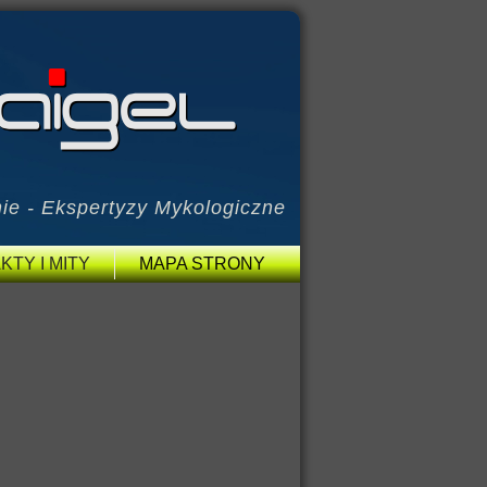
ie - Ekspertyzy Mykologiczne
KTY I MITY
MAPA STRONY