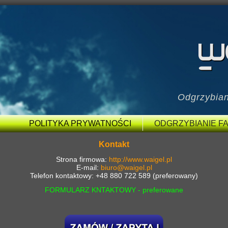
Odgrzybian
POLITYKA PRYWATNOŚCI
ODGRZYBIANIE FA
Kontakt
Strona firmowa:
http://www.waigel.pl
E-mail:
biuro@waigel.pl
Telefon kontaktowy: +48 880 722 589 (preferowany)
FORMULARZ KNTAKTOWY - preferowane