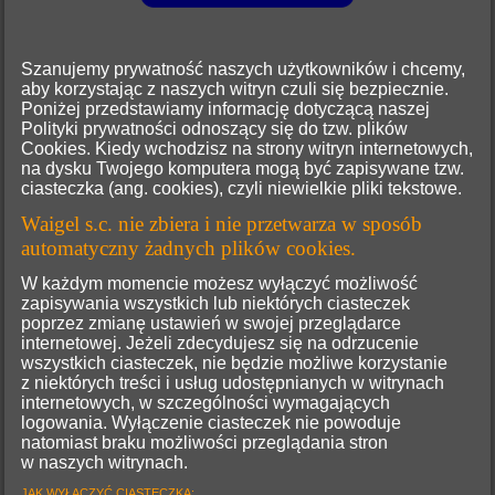
Szanujemy prywatność naszych użytkowników i chcemy,
aby korzystając z naszych witryn czuli się bezpiecznie.
Poniżej przedstawiamy informację dotyczącą naszej
Polityki prywatności odnoszący się do tzw. plików
Cookies. Kiedy wchodzisz na strony witryn internetowych,
na dysku Twojego komputera mogą być zapisywane tzw.
ciasteczka (ang. cookies), czyli niewielkie pliki tekstowe.
Waigel s.c. nie zbiera i nie przetwarza w sposób
automatyczny żadnych plików cookies.
W każdym momencie możesz wyłączyć możliwość
zapisywania wszystkich lub niektórych ciasteczek
poprzez zmianę ustawień w swojej przeglądarce
internetowej. Jeżeli zdecydujesz się na odrzucenie
wszystkich ciasteczek, nie będzie możliwe korzystanie
z niektórych treści i usług udostępnianych w witrynach
internetowych, w szczególności wymagających
logowania. Wyłączenie ciasteczek nie powoduje
natomiast braku możliwości przeglądania stron
w naszych witrynach.
JAK WYŁĄCZYĆ CIASTECZKA: