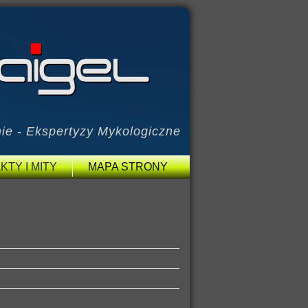
ie - Ekspertyzy Mykologiczne
KTY I MITY
MAPA STRONY