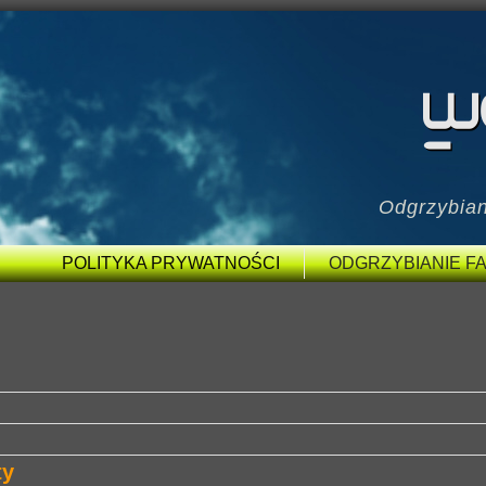
Odgrzybian
POLITYKA PRYWATNOŚCI
ODGRZYBIANIE FA
ty