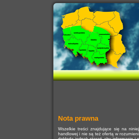
Nota prawna
Wszelkie treści znajdujące się na ninie
handlowej i nie są też ofertą w rozumien
dokłada jednak starań aby informacje i 