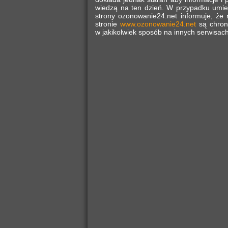
wiedzą na ten dzień. W przypadku umies
strony ozonowanie24.net informuje, że 
stronie
www.ozonowanie24.net
są chroni
w jakikolwiek sposób na innych serwisach